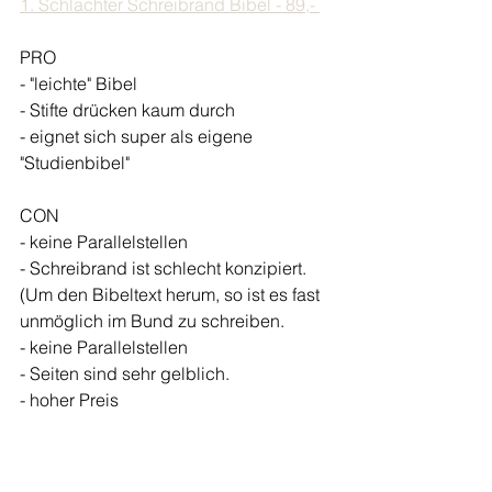
1. Schlachter Schreibrand Bibel - 89,- 
PRO 
- "leichte" Bibel 
- Stifte drücken kaum durch 
- eignet sich super als eigene 
"Studienbibel" 
CON 
- keine Parallelstellen
- Schreibrand ist schlecht konzipiert. 
(Um den Bibeltext herum, so ist es fast 
unmöglich im Bund zu schreiben.
- keine Parallelstellen 
- Seiten sind sehr gelblich. 
- hoher Preis 