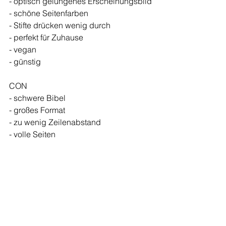
- optisch gelungenes Erscheinungsbild
- schöne Seitenfarben 
- Stifte drücken wenig durch 
- perfekt für Zuhause 
- vegan 
- günstig 
CON
- schwere Bibel 
- großes Format 
- zu wenig Zeilenabstand
- volle Seiten