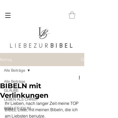
LIEBEZUR
BIBEL
Beitrag
Alle Beiträge
Alle Beiträge
BIBELN mit
GLAUBE
Verlinkungen
LEBEN ALS CHRIST
Ihr Lieben, nach langer Zeit meine TOP 
BIBELSTUDIUM
BIBEL Liste, mit meinen Bibeln, die ich 
am Liebsten benutze. 