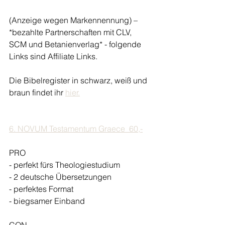
(Anzeige wegen Markennennung) – 
*bezahlte Partnerschaften mit CLV, 
SCM und Betanienverlag* - folgende 
Links sind Affiliate Links. 
Die Bibelregister in schwarz, weiß und 
braun findet ihr 
hier.
6. NOVUM Testamentum Graece  60,-
PRO 
- perfekt fürs Theologiestudium 
- 2 deutsche Übersetzungen 
- perfektes Format 
- biegsamer Einband 