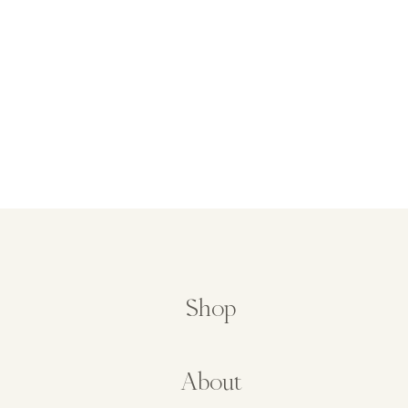
Shop
About