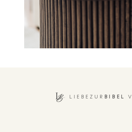
LIEBEZUR
BIBEL
V