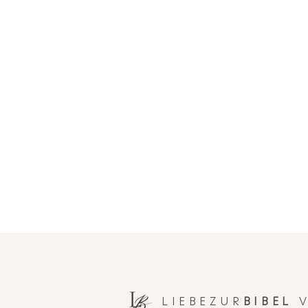
LIEBEZUR
BIBEL
V