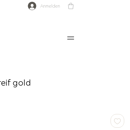
Anmelden
reif gold