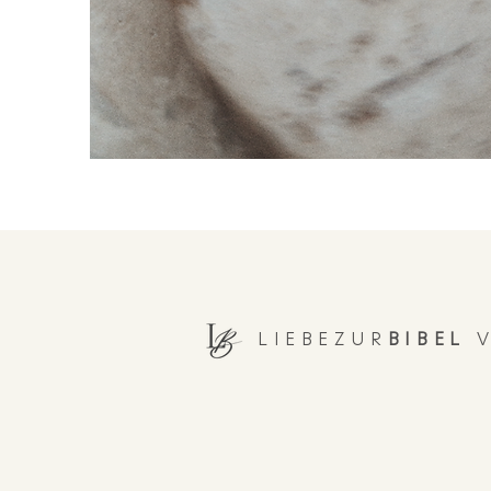
LIEBEZUR
BIBEL
V