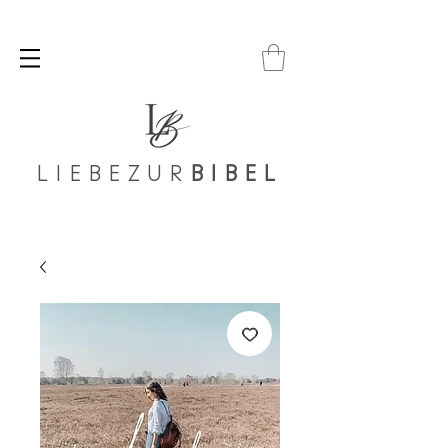
LIEBEZUR
BIBEL