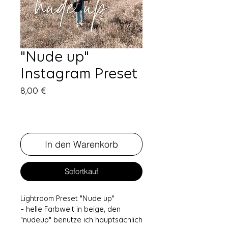
"Nude up"
Instagram Preset
Preis
8,00 €
In den Warenkorb
Sofortkauf
Lightroom Preset "Nude up"
– helle Farbwelt in beige, den
"nudeup" benutze ich hauptsächlich