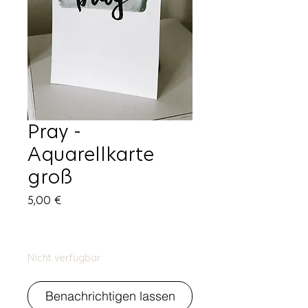
Pray -
Aquarellkarte
groß
Preis
5,00 €
Nicht verfügbar
Benachrichtigen lassen