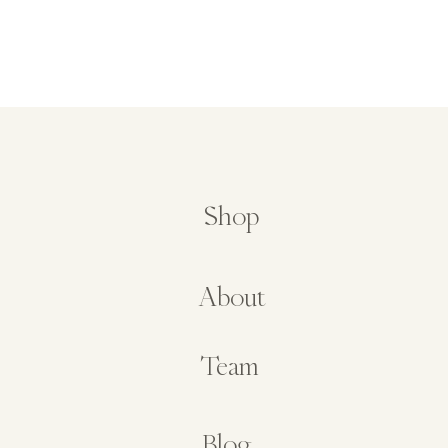
Shop
About
Team
Blog