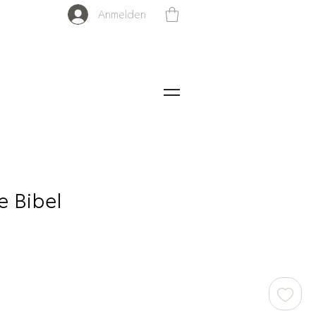
Anmelden
e Bibel