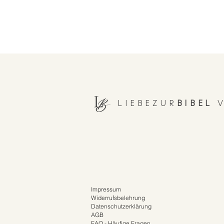
LIEBEZUR
BIBEL
V
Impressum
Widerrufsbelehrung
Datenschutzerklärung
AGB
FAQ - Häufige Fragen