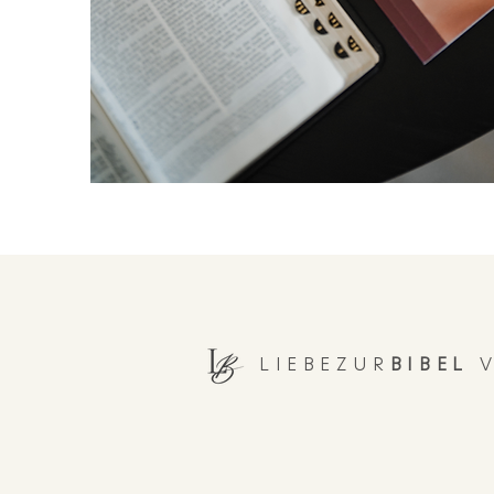
LIEBEZUR
BIBEL
V