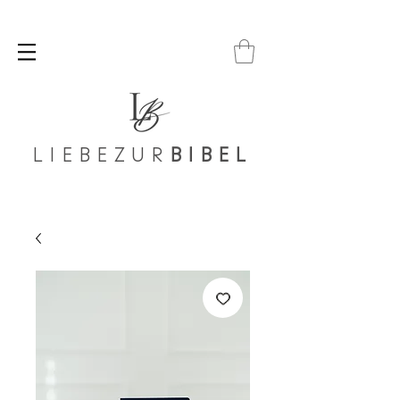
LIEBEZUR
BIBEL